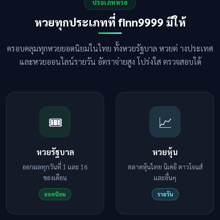
ประเภทหวย
หวยทุกประเภทที่ finn9999 มีให้
ครอบคลุมทุกหวยยอดนิยมในไทย ทั้งหวยรัฐบาล หวยต่ างประเทศ
และหวยออนไลน์รายวัน อัตราจ่ายสูง โปร่งใส ตรวจสอบได้
🎟️
📈
หวยรัฐบาล
หวยหุ้น
ออกผลทุกวันที่ 1 และ 16
ตลาดหุ้นไทย นิเคอิ ดาวโจนส์
ของเดือน
และอื่นๆ
ยอดนิยม
รายวัน