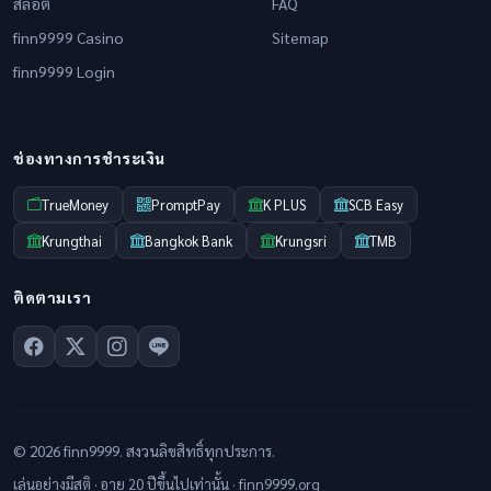
สล็อต
FAQ
finn9999 Casino
Sitemap
finn9999 Login
ช่องทางการชำระเงิน
TrueMoney
PromptPay
K PLUS
SCB Easy
Krungthai
Bangkok Bank
Krungsri
TMB
ติดตามเรา
© 2026 finn9999. สงวนลิขสิทธิ์ทุกประการ.
เล่นอย่างมีสติ · อายุ 20 ปีขึ้นไปเท่านั้น · finn9999.org