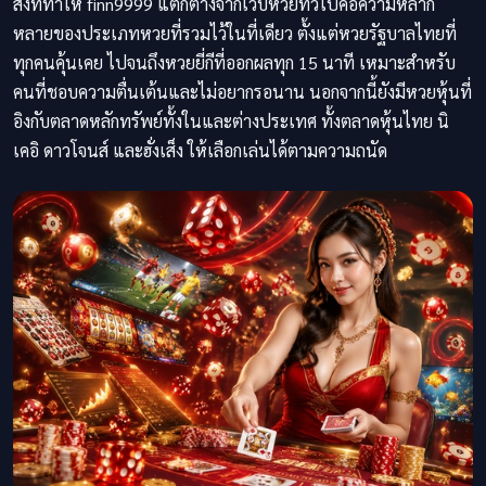
สิ่งที่ทำให้ finn9999 แตกต่างจากเว็บหวยทั่วไปคือความหลาก
หลายของประเภทหวยที่รวมไว้ในที่เดียว ตั้งแต่หวยรัฐบาลไทยที่
ทุกคนคุ้นเคย ไปจนถึงหวยยี่กีที่ออกผลทุก 15 นาที เหมาะสำหรับ
คนที่ชอบความตื่นเต้นและไม่อยากรอนาน นอกจากนี้ยังมีหวยหุ้นที่
อิงกับตลาดหลักทรัพย์ทั้งในและต่างประเทศ ทั้งตลาดหุ้นไทย นิ
เคอิ ดาวโจนส์ และฮั่งเส็ง ให้เลือกเล่นได้ตามความถนัด