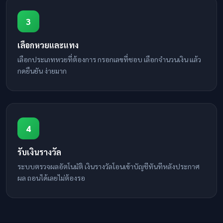
3
เลือกหวยและแทง
เลือกประเภทหวยที่ต้องการ กรอกเลขที่ชอบ เลือกจำนวนเงิน แล้ว
กดยืนยัน ง่ายมาก
4
รับเงินรางวัล
ระบบตรวจผลอัตโนมัติ เงินรางวัลโอนเข้าบัญชีทันทีหลังประกาศ
ผล ถอนได้เลยไม่ต้องรอ