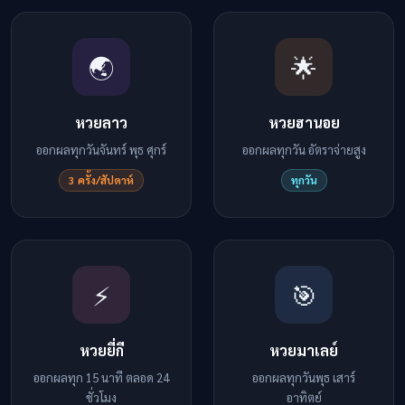
🌏
🌟
หวยลาว
หวยฮานอย
ออกผลทุกวันจันทร์ พุธ ศุกร์
ออกผลทุกวัน อัตราจ่ายสูง
3 ครั้ง/สัปดาห์
ทุกวัน
⚡
🎯
หวยยี่กี
หวยมาเลย์
ออกผลทุก 15 นาที ตลอด 24
ออกผลทุกวันพุธ เสาร์
ชั่วโมง
อาทิตย์