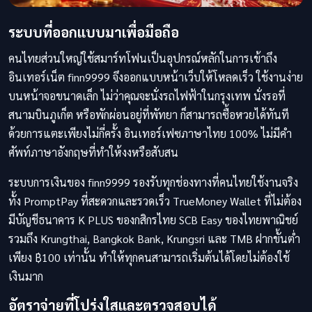
ระบบที่ออกแบบมาเพื่อมือถือ
คนไทยส่วนใหญ่ใช้สมาร์ทโฟนเป็นอุปกรณ์หลักในการเข้าถึง
อินเทอร์เน็ต finn9999 จึงออกแบบหน้าเว็บให้โหลดเร็ว ใช้งานง่าย
บนหน้าจอขนาดเล็ก ไม่ว่าคุณจะนั่งรถไฟฟ้าในกรุงเทพ นั่งรอที่
สนามบินภูเก็ต หรือพักผ่อนอยู่ที่พัทยา ก็สามารถซื้อหวยได้ทันที
ด้วยการแตะเพียงไม่กี่ครั้ง อินเทอร์เฟซภาษาไทย 100% ไม่มีคำ
ศัพท์ภาษาอังกฤษที่ทำให้งงหรือสับสน
ระบบการเงินของ finn9999 รองรับทุกช่องทางที่คนไทยใช้งานจริง
ทั้ง PromptPay ที่สะดวกและรวดเร็ว TrueMoney Wallet ที่ไม่ต้อง
มีบัญชีธนาคาร K PLUS ของกสิกรไทย SCB Easy ของไทยพาณิชย์
รวมถึง Krungthai, Bangkok Bank, Krungsri และ TMB ฝากขั้นต่ำ
เพียง ฿100 เท่านั้น ทำให้ทุกคนสามารถเริ่มต้นได้โดยไม่ต้องใช้
เงินมาก
อัตราจ่ายที่โปร่งใสและตรวจสอบได้