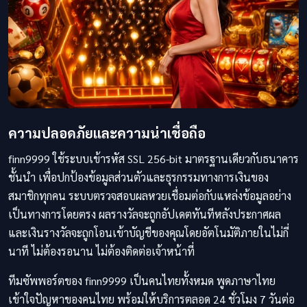
ความปลอดภัยและความน่าเชื่อถือ
finn9999 ใช้ระบบเข้ารหัส SSL 256-bit มาตรฐานเดียวกับธนาคาร
ชั้นนำ เพื่อปกป้องข้อมูลส่วนตัวและธุรกรรมทางการเงินของ
สมาชิกทุกคน ระบบตรวจสอบผลหวยเชื่อมต่อกับแหล่งข้อมูลอย่าง
เป็นทางการโดยตรง ผลรางวัลจะถูกอัปเดตทันทีหลังประกาศผล
และเงินรางวัลจะถูกโอนเข้าบัญชีของคุณโดยอัตโนมัติภายในไม่กี่
นาที ไม่ต้องรอนาน ไม่ต้องติดต่อเจ้าหน้าที่
ทีมซัพพอร์ตของ finn9999 เป็นคนไทยทั้งหมด พูดภาษาไทย
เข้าใจปัญหาของคนไทย พร้อมให้บริการตลอด 24 ชั่วโมง 7 วันต่อ