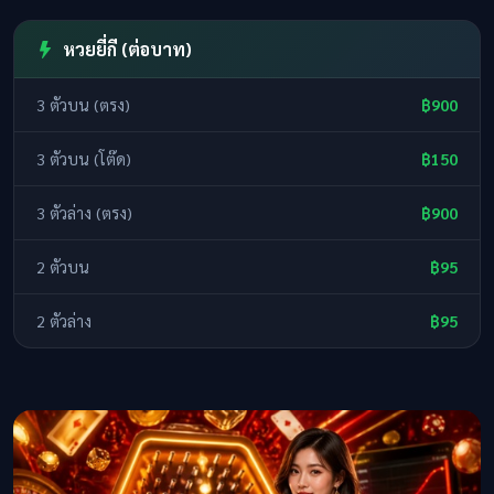
หวยยี่กี (ต่อบาท)
3 ตัวบน (ตรง)
฿900
3 ตัวบน (โต๊ด)
฿150
3 ตัวล่าง (ตรง)
฿900
2 ตัวบน
฿95
2 ตัวล่าง
฿95