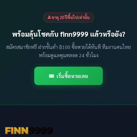
อายุ 20 ปีขึ้นไปเท่านั้น
พร้อมลุ้นโชคกับ finn9999 แล้วหรือยัง?
สมัครสมาชิกฟรี ฝากขั้นต่ำ ฿100 ซื้อหวยได้ทันที ทีมงานคนไทย
พร้อมดูแลคุณตลอด 24 ชั่วโมง
เริ่มซื้อหวยเลย