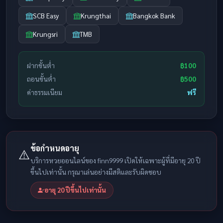
SCB Easy
Krungthai
Bangkok Bank
Krungsri
TMB
ฝากขั้นต่ำ
฿100
ถอนขั้นต่ำ
฿500
ค่าธรรมเนียม
ฟรี
ข้อกำหนดอายุ
⚠️
บริการหวยออนไลน์ของ finn9999 เปิดให้เฉพาะผู้ที่มีอายุ 20 ปี
ขึ้นไปเท่านั้น กรุณาเล่นอย่างมีสติและรับผิดชอบ
อายุ 20 ปีขึ้นไปเท่านั้น