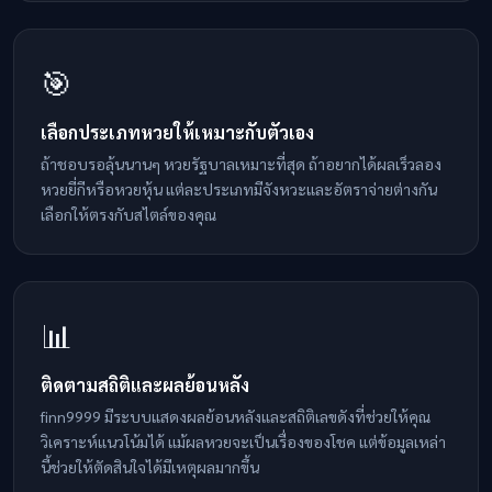
🎯
เลือกประเภทหวยให้เหมาะกับตัวเอง
ถ้าชอบรอลุ้นนานๆ หวยรัฐบาลเหมาะที่สุด ถ้าอยากได้ผลเร็วลอง
หวยยี่กีหรือหวยหุ้น แต่ละประเภทมีจังหวะและอัตราจ่ายต่างกัน
เลือกให้ตรงกับสไตล์ของคุณ
📊
ติดตามสถิติและผลย้อนหลัง
finn9999 มีระบบแสดงผลย้อนหลังและสถิติเลขดังที่ช่วยให้คุณ
วิเคราะห์แนวโน้มได้ แม้ผลหวยจะเป็นเรื่องของโชค แต่ข้อมูลเหล่า
นี้ช่วยให้ตัดสินใจได้มีเหตุผลมากขึ้น