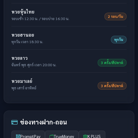
หวยหุ้นไทย
2 รอบ/วัน
รอบเช้า 12:30 น. / รอบบ่าย 16:30 น.
หวยฮานอย
ทุกวัน
ทุกวัน เวลา 18:30 น.
หวยลาว
3 ครั้ง/สัปดาห์
จันทร์ พุธ ศุกร์ เวลา 20:00 น.
หวยมาเลย์
3 ครั้ง/สัปดาห์
พุธ เสาร์ อาทิตย์
ช่องทางฝาก-ถอน
PromptPay
TrueMoney
K PLUS