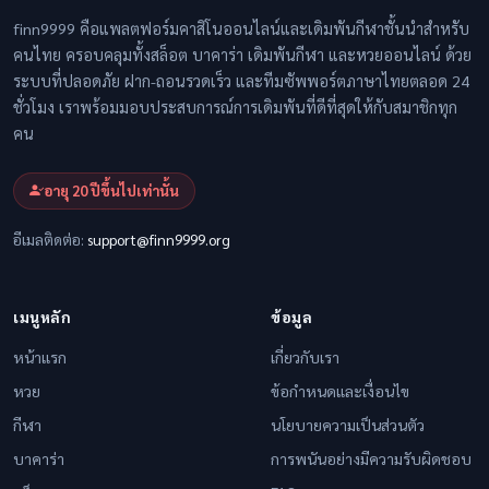
finn9999 คือแพลตฟอร์มคาสิโนออนไลน์และเดิมพันกีฬาชั้นนำสำหรับ
คนไทย ครอบคลุมทั้งสล็อต บาคาร่า เดิมพันกีฬา และหวยออนไลน์ ด้วย
ระบบที่ปลอดภัย ฝาก-ถอนรวดเร็ว และทีมซัพพอร์ตภาษาไทยตลอด 24
ชั่วโมง เราพร้อมมอบประสบการณ์การเดิมพันที่ดีที่สุดให้กับสมาชิกทุก
คน
อายุ 20 ปีขึ้นไปเท่านั้น
อีเมลติดต่อ:
support@finn9999.org
เมนูหลัก
ข้อมูล
หน้าแรก
เกี่ยวกับเรา
หวย
ข้อกำหนดและเงื่อนไข
กีฬา
นโยบายความเป็นส่วนตัว
บาคาร่า
การพนันอย่างมีความรับผิดชอบ