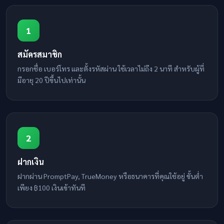
1
สมัครสมาชิก
กรอกชื่อ เบอร์โทร และตั้งรหัสผ่าน ใช้เวลาไม่ถึง 2 นาที สำหรับผู้ที่
มีอายุ 20 ปีขึ้นไปเท่านั้น
2
ฝากเงิน
ฝากผ่าน PromptPay, TrueMoney หรือธนาคารที่คุณใช้อยู่ ขั้นต่ำ
เพียง ฿100 เงินเข้าทันที