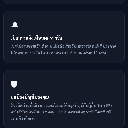
🔔
เปิดการแจ้งเตือนผลรางวัล
เปิดใช้งานการแจ้งเตือนบนมือถือเพื่อรับผลรางวัลทันทีที่ประกาศ
ไม่พลาดทุกรางวัล โดยเฉพาะหวยยี่กีที่ออกผลถี่ทุก 15 นาที
🛡️
ปกป้องบัญชีของคุณ
ตั้งรหัสผ่านที่แข็งแกร่งและไม่แชร์ข้อมูลบัญชีกับผู้อื่น finn9999
จะไม่มีวันขอรหัสผ่านของคุณผ่านช่องทางใดๆ ระวังมิจฉาชีพที่
แอบอ้างชื่อเรา