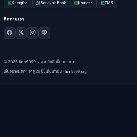
Krungthai
Bangkok Bank
Krungsri
TMB
ติดตามเรา
© 2026 finn9999. สงวนลิขสิทธิ์ทุกประการ.
เล่นอย่างมีสติ · อายุ 20 ปีขึ้นไปเท่านั้น · finn9999.org