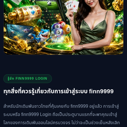
รู้จัก FINN9999 LOGIN
ทุกสิ่งที่ควรรู้เกี่ยวกับการเข้าสู่ระบบ finn9999
สำหรับนักเดิมพันชาวไทยที่คุ้นเคยกับ finn9999 อยู่แล้ว การเข้าสู่
ระบบหรือ finn9999 Login ถือเป็นประตูบานแรกที่จะพาคุณเข้าสู่
โลกของการเดิมพันออนไลน์ครบวงจร ไม่ว่าจะเป็นช่วงเย็นหลังเลิก