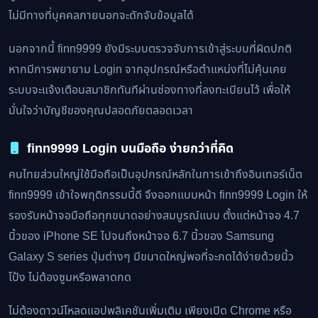
ไม่มีทางที่บุคคลภายนอกจะดักจับข้อมูลได้
นอกจากนี้ finn9999 ยังมีระบบตรวจจับการเข้าสู่ระบบที่ผิดปกติ
หากมีการพยายาม Login จากอุปกรณ์หรือตำแหน่งที่ไม่คุ้นเคย
ระบบจะแจ้งเตือนสมาชิกทันทีผ่านช่องทางที่ลงทะเบียนไว้ เพื่อให้
มั่นใจว่าบัญชีของคุณปลอดภัยตลอดเวลา
finn9999 Login บนมือถือ ง่ายกว่าที่คิด
คนไทยส่วนใหญ่ใช้มือถือเป็นอุปกรณ์หลักในการเข้าถึงอินเทอร์เน็ต
finn9999 เข้าใจพฤติกรรมนี้ดี จึงออกแบบหน้า finn9999 Login ให้
รองรับหน้าจอมือถือทุกขนาดอย่างสมบูรณ์แบบ ตั้งแต่หน้าจอ 4.7
นิ้วของ iPhone SE ไปจนถึงหน้าจอ 6.7 นิ้วของ Samsung
Galaxy S series ปุ่มต่างๆ มีขนาดใหญ่พอที่จะกดได้ง่ายด้วยนิ้ว
โป้ง ไม่ต้องซูมหรือพลาดกด
ไม่ต้องดาวน์โหลดแอปพลิเคชันเพิ่มเติม เพียงเปิด Chrome หรือ