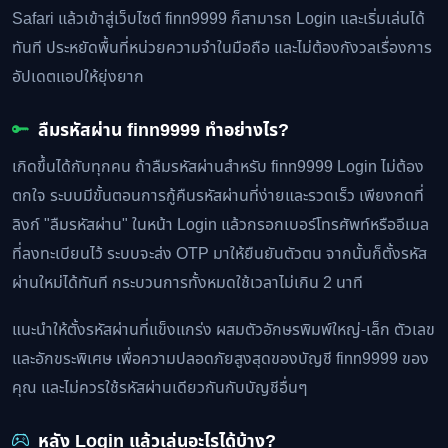
Safari แล้วเข้าสู่เว็บไซต์ finn9999 ก็สามารถ Login และเริ่มเล่นได้
ทันที ประหยัดพื้นที่หน่วยความจำในมือถือ และไม่ต้องกังวลเรื่องการ
อัปเดตแอปให้ยุ่งยาก
ลืมรหัสผ่าน finn9999 ทำอย่างไร?
เกิดขึ้นได้กับทุกคน ถ้าลืมรหัสผ่านสำหรับ finn9999 Login ไม่ต้อง
ตกใจ ระบบมีขั้นตอนการกู้คืนรหัสผ่านที่ง่ายและรวดเร็ว เพียงกดที่
ลิงก์ "ลืมรหัสผ่าน" ในหน้า Login แล้วกรอกเบอร์โทรศัพท์หรืออีเมล
ที่ลงทะเบียนไว้ ระบบจะส่ง OTP มาให้ยืนยันตัวตน จากนั้นก็ตั้งรหัส
ผ่านใหม่ได้ทันที กระบวนการทั้งหมดใช้เวลาไม่เกิน 2 นาที
แนะนำให้ตั้งรหัสผ่านที่แข็งแกร่ง ผสมตัวอักษรพิมพ์ใหญ่-เล็ก ตัวเลข
และอักขระพิเศษ เพื่อความปลอดภัยสูงสุดของบัญชี finn9999 ของ
คุณ และไม่ควรใช้รหัสผ่านเดียวกันกับบัญชีอื่นๆ
หลัง Login แล้วเล่นอะไรได้บ้าง?