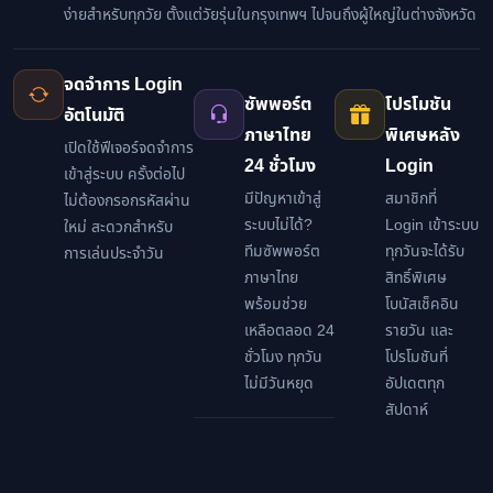
ง่ายสำหรับทุกวัย ตั้งแต่วัยรุ่นในกรุงเทพฯ ไปจนถึงผู้ใหญ่ในต่างจังหวัด
จดจำการ Login
ซัพพอร์ต
โปรโมชัน
อัตโนมัติ
ภาษาไทย
พิเศษหลัง
เปิดใช้ฟีเจอร์จดจำการ
24 ชั่วโมง
Login
เข้าสู่ระบบ ครั้งต่อไป
มีปัญหาเข้าสู่
สมาชิกที่
ไม่ต้องกรอกรหัสผ่าน
ระบบไม่ได้?
Login เข้าระบบ
ใหม่ สะดวกสำหรับ
ทีมซัพพอร์ต
ทุกวันจะได้รับ
การเล่นประจำวัน
ภาษาไทย
สิทธิ์พิเศษ
พร้อมช่วย
โบนัสเช็คอิน
เหลือตลอด 24
รายวัน และ
ชั่วโมง ทุกวัน
โปรโมชันที่
ไม่มีวันหยุด
อัปเดตทุก
สัปดาห์