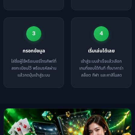
3
4
กรอกข้อมูล
เริ่มเล่นได้เลย
ใส่ชื่อผู้ใช้หรือเบอร์โทรศัพท์ที่
เข้าสู่ระบบสำเร็จแล้วเลือก
ลงทะเบียนไว้ พร้อมรหัสผ่าน
เกมที่ชอบได้ทันที ทั้งบาคาร่า
แล้วกดปุ่มเข้าสู่ระบบ
สล็อต กีฬา และคาสิโนสด