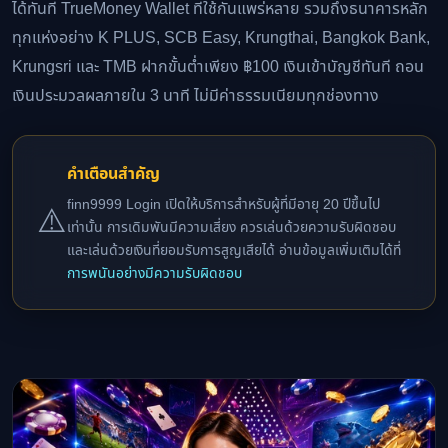
ได้ทันที TrueMoney Wallet ที่ใช้กันแพร่หลาย รวมถึงธนาคารหลัก
ทุกแห่งอย่าง K PLUS, SCB Easy, Krungthai, Bangkok Bank,
Krungsri และ TMB ฝากขั้นต่ำเพียง ฿100 เงินเข้าบัญชีทันที ถอน
เงินประมวลผลภายใน 3 นาที ไม่มีค่าธรรมเนียมทุกช่องทาง
คำเตือนสำคัญ
finn9999 Login เปิดให้บริการสำหรับผู้ที่มีอายุ 20 ปีขึ้นไป
⚠️
เท่านั้น การเดิมพันมีความเสี่ยง ควรเล่นด้วยความรับผิดชอบ
และเล่นด้วยเงินที่ยอมรับการสูญเสียได้ อ่านข้อมูลเพิ่มเติมได้ที่
การพนันอย่างมีความรับผิดชอบ