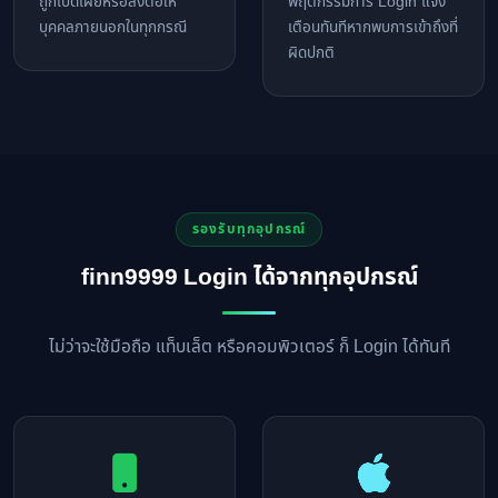
ถูกเปิดเผยหรือส่งต่อให้
พฤติกรรมการ Login แจ้ง
บุคคลภายนอกในทุกกรณี
เตือนทันทีหากพบการเข้าถึงที่
ผิดปกติ
รองรับทุกอุปกรณ์
finn9999 Login ได้จากทุกอุปกรณ์
ไม่ว่าจะใช้มือถือ แท็บเล็ต หรือคอมพิวเตอร์ ก็ Login ได้ทันที