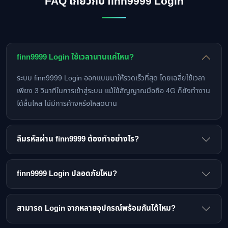
FAQ เกี่ยวกับ finn9999 Login
finn9999 Login ใช้เวลานานแค่ไหน?
ระบบ finn9999 Login ออกแบบมาให้รวดเร็วที่สุด โดยเฉลี่ยใช้เวลา
เพียง 3 วินาทีในการเข้าสู่ระบบ แม้ใช้สัญญาณมือถือ 4G ก็ยังทำงาน
ได้ลื่นไหล ไม่มีการค้างหรือโหลดนาน
ลืมรหัสผ่าน finn9999 ต้องทำอย่างไร?
finn9999 Login ปลอดภัยไหม?
สามารถ Login จากหลายอุปกรณ์พร้อมกันได้ไหม?