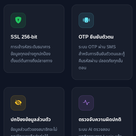
SSL 256-bit
OTP ยืนยันตัวตน
การเข้ารหัสระดับธนาคาร
ระบบ OTP ผ่าน SMS
ข้อมูลทุกอย่างถูกปกป้อง
สำหรับการยืนยันตัวตนและกู้
ตั้งแต่ต้นทางถึงปลายทาง
คืนรหัสผ่าน ปลอดภัยทุกขั้น
ตอน
ปกป้องข้อมูลส่วนตัว
ตรวจจับความผิดปกติ
ข้อมูลส่วนตัวของสมาชิกจะไม่
ระบบ AI ตรวจสอบ