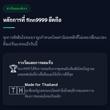
ค่านิยมองค์กร
หลักการที่ finn9999 ยึดถือ
ทุกการตัดสินใจของเราถูกกำหนดโดยค่านิยมหลักที่ไม่เคยเปลี่ยนแปลง
ตั้งแต่วันแรกจนถึงวันนี้
รางวัลและการยอมรับ
🏆
finn9999 ได้รับการยอมรับจากชุมชนนักเดิมพันไทยในฐานะ
แพลตฟอร์มที่น่าเชื่อถือและให้บริการดีที่สุด
Made for Thailand
🇹🇭
ทุกฟีเจอร์ถูกออกแบบโดยคำนึงถึงพฤติกรรมและความ
ต้องการของคนไทยเป็นหลัก