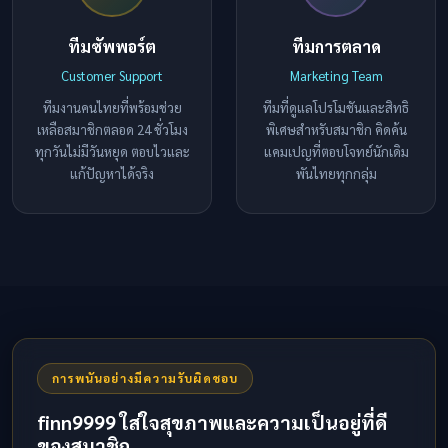
ทีมซัพพอร์ต
ทีมการตลาด
Customer Support
Marketing Team
ทีมงานคนไทยที่พร้อมช่วย
ทีมที่ดูแลโปรโมชันและสิทธิ
เหลือสมาชิกตลอด 24 ชั่วโมง
พิเศษสำหรับสมาชิก คิดค้น
ทุกวันไม่มีวันหยุด ตอบไวและ
แคมเปญที่ตอบโจทย์นักเดิม
แก้ปัญหาได้จริง
พันไทยทุกกลุ่ม
การพนันอย่างมีความรับผิดชอบ
finn9999 ใส่ใจสุขภาพและความเป็นอยู่ที่ดี
ของสมาชิก