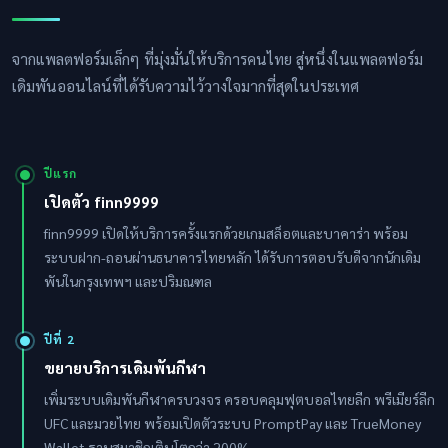
จากแพลตฟอร์มเล็กๆ ที่มุ่งมั่นให้บริการคนไทย สู่หนึ่งในแพลตฟอร์ม
เดิมพันออนไลน์ที่ได้รับความไว้วางใจมากที่สุดในประเทศ
ปีแรก
เปิดตัว finn9999
finn9999 เปิดให้บริการครั้งแรกด้วยเกมสล็อตและบาคาร่า พร้อม
ระบบฝาก-ถอนผ่านธนาคารไทยหลัก ได้รับการตอบรับดีจากนักเดิม
พันในกรุงเทพฯ และปริมณฑล
ปีที่ 2
ขยายบริการเดิมพันกีฬา
เพิ่มระบบเดิมพันกีฬาครบวงจร ครอบคลุมฟุตบอลไทยลีก พรีเมียร์ลีก
UFC และมวยไทย พร้อมเปิดตัวระบบ PromptPay และ TrueMoney
Wallet ฐานสมาชิกเติบโตกว่า 200%