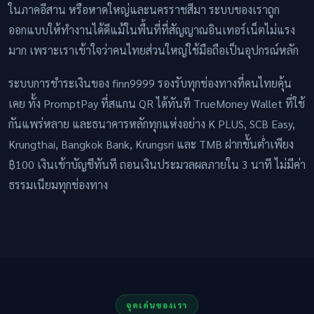
ในภาคอีสาน หรือหาดใหญ่และนครราชสีมา ระบบของเราถูก
ออกแบบให้ทำงานได้ดีแม้ในพื้นที่ที่สัญญาณอินเทอร์เน็ตไม่แรง
มาก เพราะเราเข้าใจว่าคนไทยส่วนใหญ่ใช้มือถือเป็นอุปกรณ์หลัก
ระบบการชำระเงินของ finn9999 รองรับทุกช่องทางที่คนไทยคุ้น
เคย ทั้ง PromptPay ที่สแกน QR ได้ทันที TrueMoney Wallet ที่ใช้
กันแพร่หลาย และธนาคารหลักทุกแห่งอย่าง K PLUS, SCB Easy,
Krungthai, Bangkok Bank, Krungsri และ TMB ฝากขั้นต่ำเพียง
฿100 เงินเข้าบัญชีทันที ถอนเงินประมวลผลภายใน 3 นาที ไม่มีค่า
ธรรมเนียมทุกช่องทาง
จุดเด่นของเรา