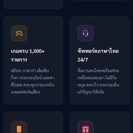
เกมครบ 1,000+
ซัพพอร์ตภาษาไทย
รายการ
24/7
สล็อต บาคาร่า เดิมพัน
ทีมงานคนไทยพร้อมช่วย
กีฬา หวยออนไลน์ และคา
เหลือตลอดเวลา ไม่มีวัน
สิโนสด ครบทุกประเภทใน
หยุด ตอบไว ตรงประเด็น
แพลตฟอร์มเดียว
แก้ปัญหาได้จริง