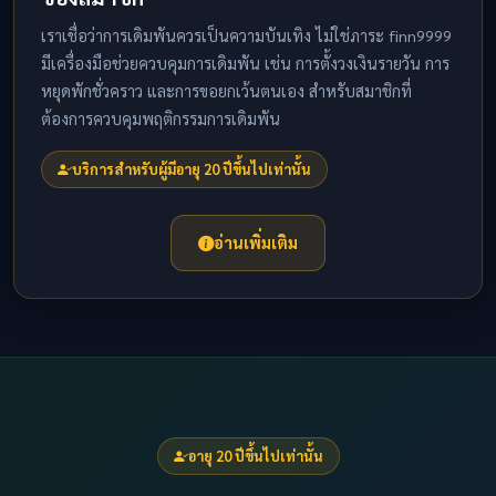
เราเชื่อว่าการเดิมพันควรเป็นความบันเทิง ไม่ใช่ภาระ finn9999
มีเครื่องมือช่วยควบคุมการเดิมพัน เช่น การตั้งวงเงินรายวัน การ
หยุดพักชั่วคราว และการขอยกเว้นตนเอง สำหรับสมาชิกที่
ต้องการควบคุมพฤติกรรมการเดิมพัน
บริการสำหรับผู้มีอายุ 20 ปีขึ้นไปเท่านั้น
อ่านเพิ่มเติม
อายุ 20 ปีขึ้นไปเท่านั้น