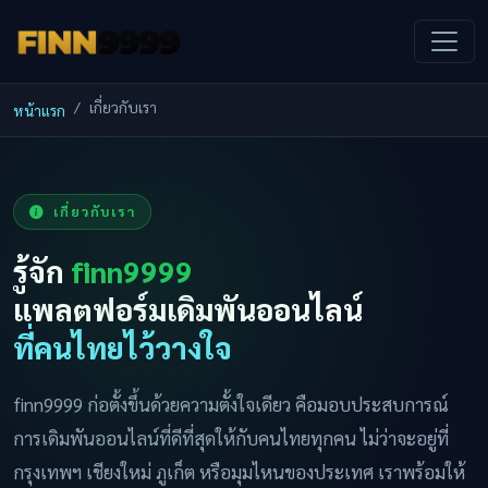
เกี่ยวกับเรา
หน้าแรก
เกี่ยวกับเรา
รู้จัก
finn9999
แพลตฟอร์มเดิมพันออนไลน์
ที่คนไทยไว้วางใจ
finn9999 ก่อตั้งขึ้นด้วยความตั้งใจเดียว คือมอบประสบการณ์
การเดิมพันออนไลน์ที่ดีที่สุดให้กับคนไทยทุกคน ไม่ว่าจะอยู่ที่
กรุงเทพฯ เชียงใหม่ ภูเก็ต หรือมุมไหนของประเทศ เราพร้อมให้